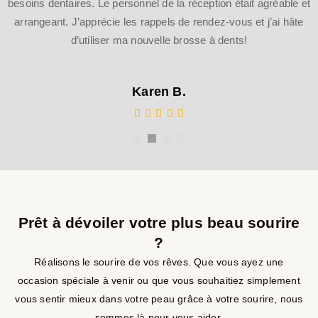
 dentaires. Le personnel de la réception était agréable et
néce
geant. J’apprécie les rappels de rendez-vous et j’ai hâte
d’utiliser ma nouvelle brosse à dents!
Karen B.
Prêt à dévoiler votre plus beau sourire
?
Réalisons le sourire de vos rêves. Que vous ayez une
occasion spéciale à venir ou que vous souhaitiez simplement
vous sentir mieux dans votre peau grâce à votre sourire, nous
sommes là pour vous aider.