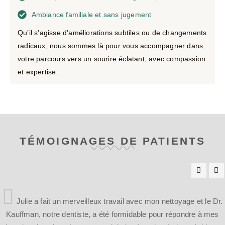
Ambiance familiale et sans jugement
Qu’il s’agisse d’améliorations subtiles ou de changements
radicaux, nous sommes là pour vous accompagner dans
votre parcours vers un sourire éclatant, avec compassion
et expertise.
TÉMOIGNAGES DE PATIENTS
ie a fait un merveilleux travail avec mon nettoyage et le Dr.
an, notre dentiste, a été formidable pour répondre à mes
dent