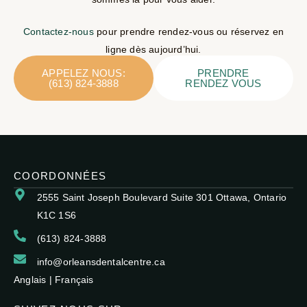
Contactez-nous
pour prendre rendez-vous ou réservez en
ligne dès aujourd’hui.
APPELEZ NOUS:
PRENDRE
(613) 824-3888
RENDEZ VOUS
COORDONNÉES
2555 Saint Joseph Boulevard Suite 301 Ottawa, Ontario
K1C 1S6
(613) 824-3888
info@orleansdentalcentre.ca
Anglais
|
Français